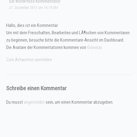
Ein WordPress-Kommentator
21. Dezember 2017 um 14:14 Uhr
Hallo, dies ist ein Kommentar.
Um mit dem Freischalten, Bearbeiten und LÃ¶schen von Kommentaren
zu beginnen, besuche bitte die Kommentare-Ansicht im Dashboard.
Die Avatare der Kommentatoren kommen von
Gravatar
.
Zum Antworten anmelden
Schreibe einen Kommentar
Du musst
angemeldet
sein, um einen Kommentar abzugeben.