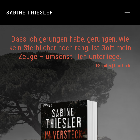
Dass ich gerungen habe, gerungen, wie
kein Sterblicher noch rang, ist Gott mein
Zeuge – umsonst ! Ich unterliege.
F.Schiller | Don Carlos