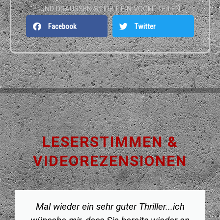
UND DRAUSSEN STIRBT EIN VOGEL TEILEN
Facebook
Twitter
LESERSTIMMEN &
VIDEOREZENSIONEN
Mal wieder ein sehr guter Thriller...ich