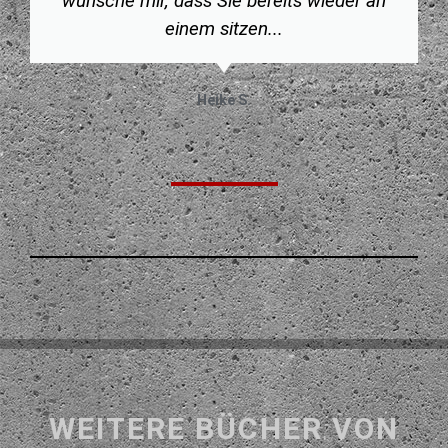
wünsche mir, dass Sie bereits wieder an
einem sitzen...
Heike S.
WEITERE BÜCHER VON