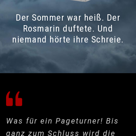
Der Sommer war heiß. Der
Rosmarin duftete. Und
niemand hörte ihre Schreie.
Was für ein Pageturner! Bis
ganz zum Schluss wird die