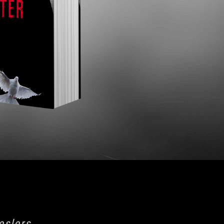
eslers