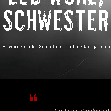
Er wurde müde. Schlief ein. Und merkte gar nicht
Für Fans atemberaube