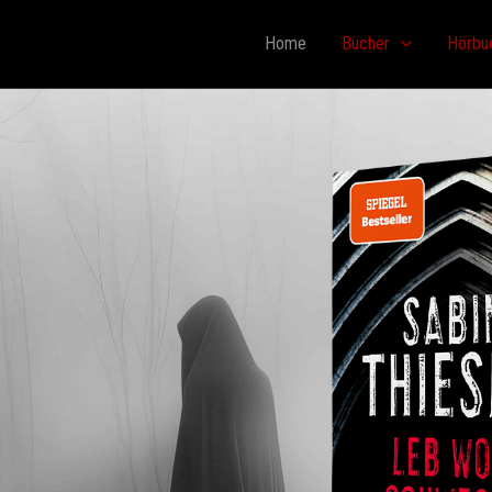
Home
Bücher
Hörbu