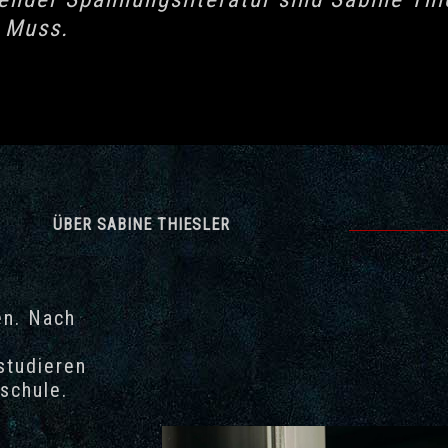
 Muss.
ÜBER SABINE THIESLER
en. Nach
studieren
lschule.