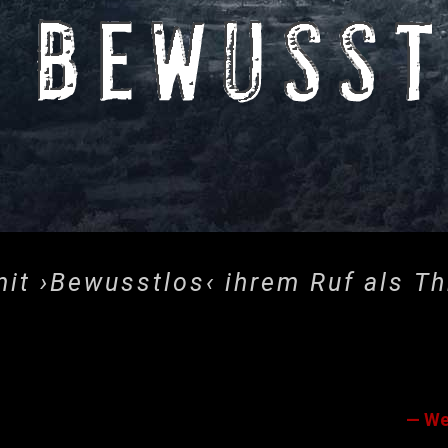
it ›Bewusstlos‹ ihrem Ruf als Thr
— We