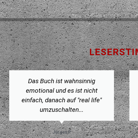
LESERSTI
Das Buch ist wahnsinnig
emotional und es ist nicht
einfach, danach auf "real life"
umzuschalten...
Jürgen P.