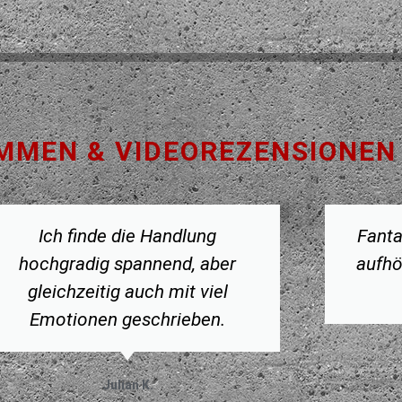
MMEN & VIDEOREZENSIONEN
Ich finde die Handlung
Fanta
hochgradig spannend, aber
aufhö
gleichzeitig auch mit viel
Emotionen geschrieben.
Julian K.