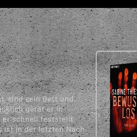
, sind sein Bett und
cklich gerät er in
 er schnell feststellt.
ist in der letzten Nach