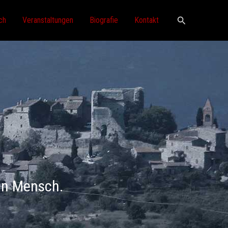
Suchen
ch
Veranstaltungen
Biografie
Kontakt
in Mensch.