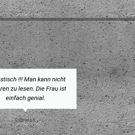
stisch !!! Man kann nicht
ren zu lesen. Die Frau ist
einfach genial.
Gabriela V.