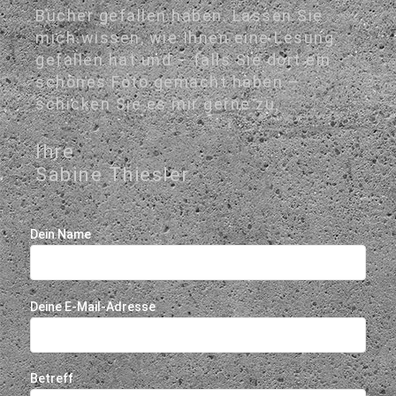
Bücher gefallen haben. Lassen Sie
mich wissen, wie Ihnen eine Lesung
gefallen hat und – falls Sie dort ein
schönes Foto gemacht haben –
schicken Sie es mir gerne zu.
Ihre
Sabine Thiesler
Dein Name
Deine E-Mail-Adresse
Betreff