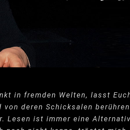
sinkt in fremden Welten, lasst E
d von deren Schicksalen berühren
r. Lesen ist immer eine Alternati