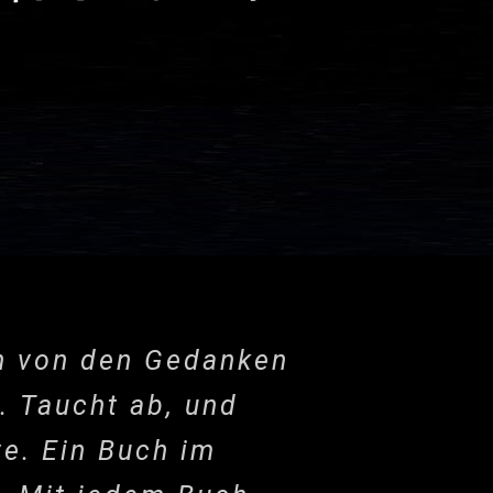
uch von den Gedanken
. Taucht ab, und
ve. Ein Buch im