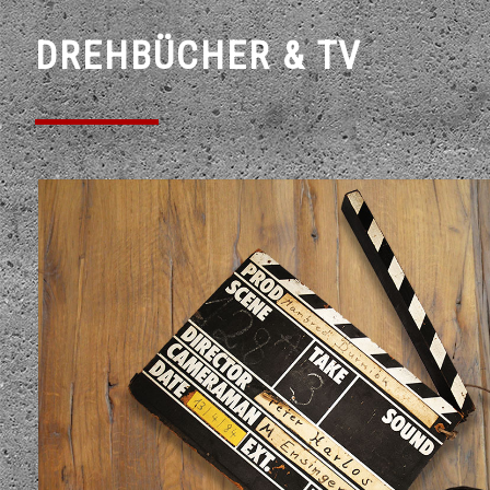
DREHBÜCHER & TV