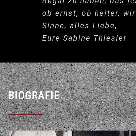
Regal zu haben, das ic
ob ernst, ob heiter, w
Sinne, alles Liebe,
Eure Sabine Thiesler
BIOGRAFIE