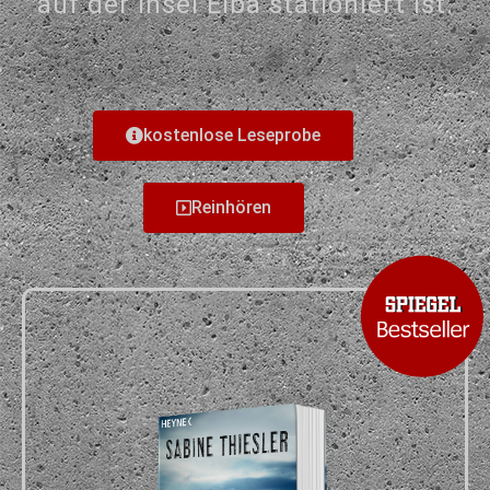
auf der Insel Elba stationiert ist.
kostenlose Leseprobe
Reinhören