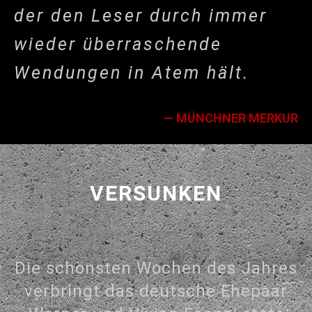
der den Leser durch immer
wieder überraschende
Wendungen in Atem hält.
— MÜNCHNER MERKUR
VERSUNKEN
Die schönsten Wochen des Jahres
verbringt das deutsche Ehepaar