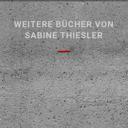
WEITERE BÜCHER VON
SABINE THIESLER