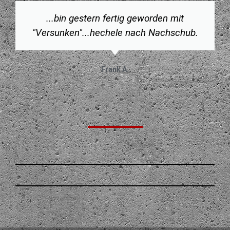
...bin gestern fertig geworden mit
"Versunken"...hechele nach Nachschub.
Frank A.