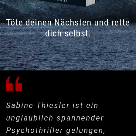
Töte deinen Nächsten und rette
dich selbst.
Sabine Thiesler ist ein
unglaublich spannender
Psychothriller gelungen,